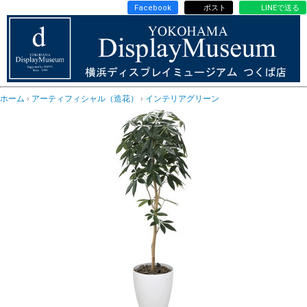
Facebook
ポスト
LINEで送る
ホーム
アーティフィシャル（造花）
インテリアグリーン