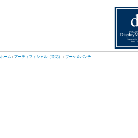
ホーム
アーティフィシャル（造花）
ブーケ＆バンチ