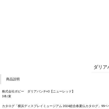
ダリア
商品説明
株式会社ポピー ダリアバンチ×3【ニューレッド】
3本/束
カタログ「横浜ディスプレイミュージアム 2024総合春夏仏カタログ」99ペ