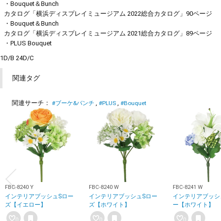
・Bouquet＆Bunch
カタログ「横浜ディスプレイミュージアム 2022総合カタログ」90ページ
・Bouquet＆Bunch
カタログ「横浜ディスプレイミュージアム 2021総合カタログ」89ページ
・PLUS Bouquet
1D/B 24D/C
関連タグ
関連サーチ：
#ブーケ&バンチ
#PLUS
#Bouquet
FBC-8240 Y
FBC-8240 W
FBC-8241 W
インテリアブッシュSロー
インテリアブッシュSロー
インテリアブッシ
ズ【イエロー】
ズ【ホワイト】
ー【ホワイト】
0
0
0