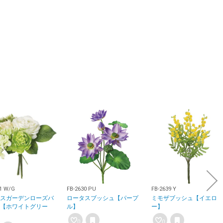
1 W/G
FB-2630 PU
FB-2639 Y
スガーデンローズバ
ロータスブッシュ【パープ
ミモザブッシュ【イエロ
【ホワイトグリー
ル】
ー】
0
0