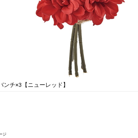
バンチ×3【ニューレッド】
ージ