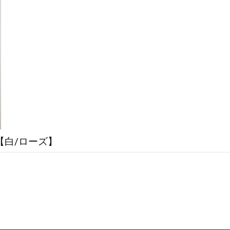
ズ【白/ローズ】